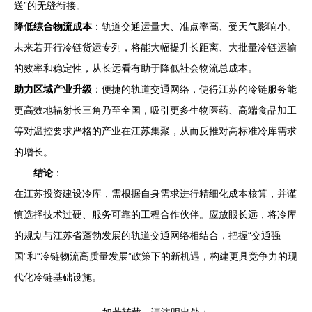
送”的无缝衔接。
降低综合物流成本
：轨道交通运量大、准点率高、受天气影响小。
未来若开行冷链货运专列，将能大幅提升长距离、大批量冷链运输
的效率和稳定性，从长远看有助于降低社会物流总成本。
助力区域产业升级
：便捷的轨道交通网络，使得江苏的冷链服务能
更高效地辐射长三角乃至全国，吸引更多生物医药、高端食品加工
等对温控要求严格的产业在江苏集聚，从而反推对高标准冷库需求
的增长。
结论
：
在江苏投资建设冷库，需根据自身需求进行精细化成本核算，并谨
慎选择技术过硬、服务可靠的工程合作伙伴。应放眼长远，将冷库
的规划与江苏省蓬勃发展的轨道交通网络相结合，把握“交通强
国”和“冷链物流高质量发展”政策下的新机遇，构建更具竞争力的现
代化冷链基础设施。