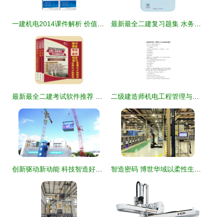
一建机电2014课件解析 价值探讨与使用心得
最新最全二建复习题集 水务环保领域的通关宝典
最新最全二建考试软件推荐 轨道交通方向，助你高效通关
二级建造师机电工程管理与实务真题答案解析 轨道交通篇
创新驱动新动能 科技智造好房子——智能建造新技术现场观摩会在深圳顺利召开
智造密码 博世华域以柔性生产赋能全价值流智能工厂建设