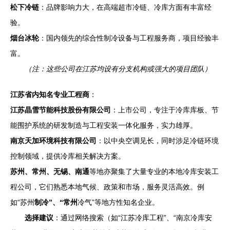
松下冷链
：品牌影响力大，在高端超市冷链、冷库方面有丰富经
验。
烟台冰轮
：国内领先的综合性制冷设备与工程服务商，项目经验丰
富。
（注：这些公司在江苏均设有分支机构或强大的项目团队）
江苏省内知名专业工程商
：
江苏晶雪节能科技股份有限公司
：上市公司，专注于冷库库板、节
能围护系统的研发制造与工程安装一体化服务，实力雄厚。
南京天加环境科技有限公司
：以中央空调见长，同时涉足冷链环境
控制领域，提供冷库相关解决方案。
苏州、常州、无锡、南通
等地亦聚集了大量专业的本地冷库安装工
程公司，它们熟悉本地气候、政策和市场，服务灵活高效。例
如“苏州
制冷”、“常州
冷气”等地方性知名企业。
选择建议
：通过网络搜索（如“江苏冷库工程”、“南京冷库安