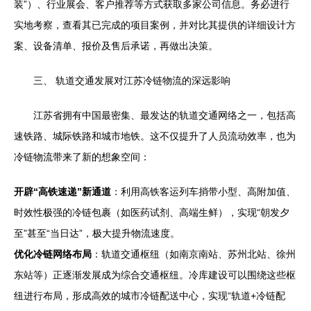
装”）、行业展会、客户推荐等方式获取多家公司信息。务必进行
实地考察，查看其已完成的项目案例，并对比其提供的详细设计方
案、设备清单、报价及售后承诺，再做出决策。
三、 轨道交通发展对江苏冷链物流的深远影响
江苏省拥有中国最密集、最发达的轨道交通网络之一，包括高
速铁路、城际铁路和城市地铁。这不仅提升了人员流动效率，也为
冷链物流带来了新的想象空间：
开辟“高铁速递”新通道
：利用高铁客运列车捎带小型、高附加值、
时效性极强的冷链包裹（如医药试剂、高端生鲜），实现“朝发夕
至”甚至“当日达”，极大提升物流速度。
优化冷链网络布局
：轨道交通枢纽（如南京南站、苏州北站、徐州
东站等）正逐渐发展成为综合交通枢纽。冷库建设可以围绕这些枢
纽进行布局，形成高效的城市冷链配送中心，实现“轨道+冷链配