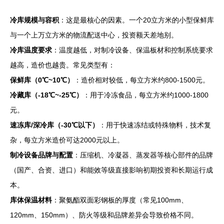
冷库规模与容积
：这是最核心的因素。一个20立方米的小型保鲜库
与一个上万立方米的物流配送中心，投资额天差地别。
冷库温度要求
：温度越低，对制冷设备、保温板材和控制系统要求
越高，造价也越贵。常见类型有：
保鲜库（0℃~10℃）
：造价相对较低，每立方米约800-1500元。
冷藏库（-18℃~-25℃）
：用于冷冻食品，每立方米约1000-1800
元。
速冻库/深冷库（-30℃以下）
：用于快速冻结或特殊物料，技术复
杂，每立方米造价可达2000元以上。
制冷设备品牌与配置
：压缩机、冷凝器、蒸发器等核心部件的品牌
（国产、合资、进口）和能效等级直接影响初期投资和长期运行成
本。
库体保温材料
：聚氨酯双面彩钢板的厚度（常见100mm、
120mm、150mm）、防火等级和品牌差异会导致价格不同。