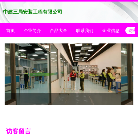
中建三局安装工程有限公司
首页
企业简介
产品大全
联系我们
企业信息
访客
访客留言