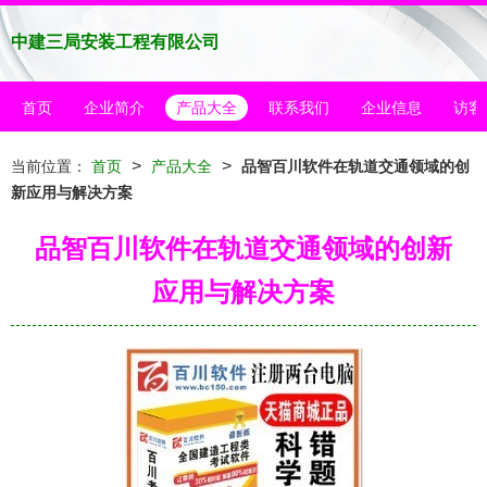
中建三局安装工程有限公司
首页
企业简介
产品大全
联系我们
企业信息
访客
>
>
当前位置：
首页
产品大全
品智百川软件在轨道交通领域的创
新应用与解决方案
品智百川软件在轨道交通领域的创新
应用与解决方案