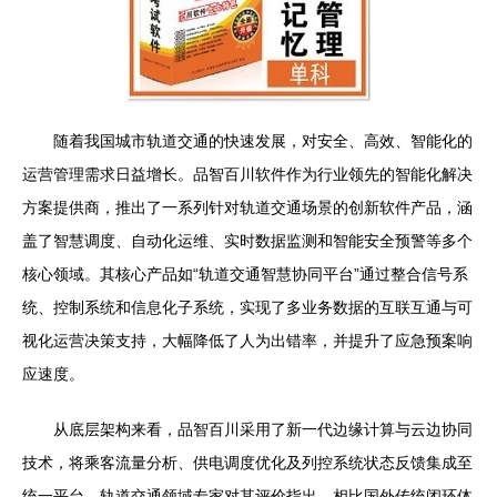
随着我国城市轨道交通的快速发展，对安全、高效、智能化的
运营管理需求日益增长。品智百川软件作为行业领先的智能化解决
方案提供商，推出了一系列针对轨道交通场景的创新软件产品，涵
盖了智慧调度、自动化运维、实时数据监测和智能安全预警等多个
核心领域。其核心产品如“轨道交通智慧协同平台”通过整合信号系
统、控制系统和信息化子系统，实现了多业务数据的互联互通与可
视化运营决策支持，大幅降低了人为出错率，并提升了应急预案响
应速度。
从底层架构来看，品智百川采用了新一代边缘计算与云边协同
技术，将乘客流量分析、供电调度优化及列控系统状态反馈集成至
统一平台。轨道交通领域专家对其评价指出，相比国外传统闭环体