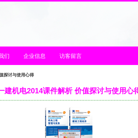
我们
企业信息
访客留言
价值探讨与使用心得
一建机电2014课件解析 价值探讨与使用心