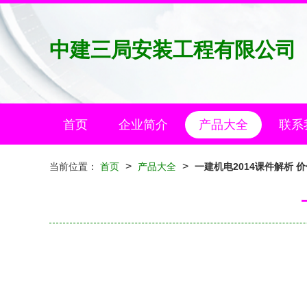
中建三局安装工程有限公司
首页
企业简介
产品大全
联系
>
>
当前位置：
首页
产品大全
一建机电2014课件解析 