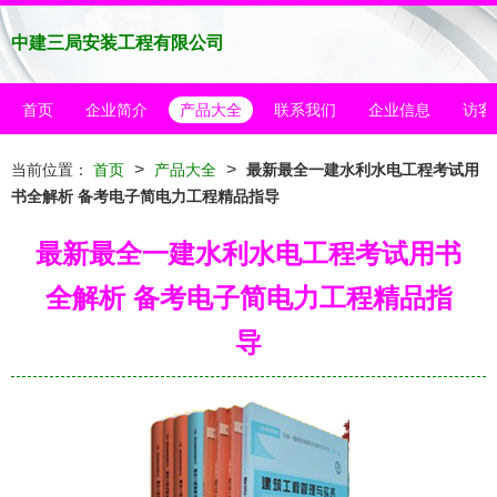
中建三局安装工程有限公司
首页
企业简介
产品大全
联系我们
企业信息
访客
>
>
当前位置：
首页
产品大全
最新最全一建水利水电工程考试用
书全解析 备考电子简电力工程精品指导
最新最全一建水利水电工程考试用书
全解析 备考电子简电力工程精品指
导