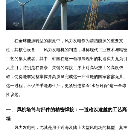
在全球能源转型的浪潮中，风力发电作为清洁能源的重要支
柱，其核心设备——风力发电机的制造，堪称现代工业技术与精密
工艺的集大成者。其中，韩国在这一领域展现出的制造实力尤为引
人注目，特别是在复杂、关键的焊接工序上对高级技工的高度依
赖，使得能够完整掌握并高质量完成这一产业链的国家寥寥无几。
这一过程，不仅关乎能源生产，更紧密连接着“水务环保”这一全球
性议题。
一、 风机塔筒与部件的精密焊接：一道难以逾越的工艺高
墙
风力发电机，尤其是用于近海及陆上大型风电场的机型，其主