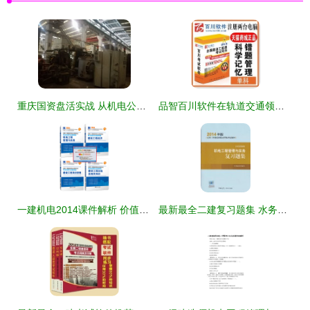
重庆国资盘活实战 从机电公司闲置设备拍卖看水务环保新路径
品智百川软件在轨道交通领域的创新应用与解决方案
一建机电2014课件解析 价值探讨与使用心得
最新最全二建复习题集 水务环保领域的通关宝典