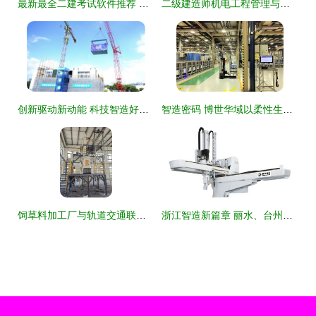
最新最全二建考试软件推荐 轨道交通方向，助你高效通关
二级建造师机电工程管理与实务真题答案解析 轨道交通篇
创新驱动新动能 科技智造好房子——智能建造新技术现场观摩会在深圳顺利召开
智造密码 博世华域以柔性生产赋能全价值流智能工厂建设
饲草料加工厂与轨道交通联动物流实施方案
浙江智造新篇章 丽水、台州、舟山注塑机机械手与轨道交通的协同发展