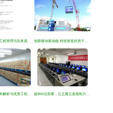
二级建造师机电工程管理与实务真题答案解析 轨道交通篇
创新驱动新动能 科技智造好房子——智能建造新技术现场观摩会在深圳顺利召开
江苏冷库建设成本解析与优质工程公司推荐，兼论轨道交通对冷链物流的推动
超800点部署，云之翼云桌面助力江西机电学院打造智慧水务环保教学新阵地