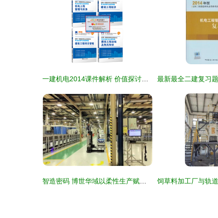
一建机电2014课件解析 价值探讨与使用心得
智造密码 博世华域以柔性生产赋能全价值流智能工厂建设