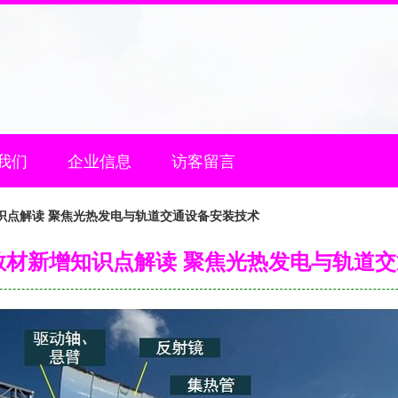
我们
企业信息
访客留言
知识点解读 聚焦光热发电与轨道交通设备安装技术
电教材新增知识点解读 聚焦光热发电与轨道