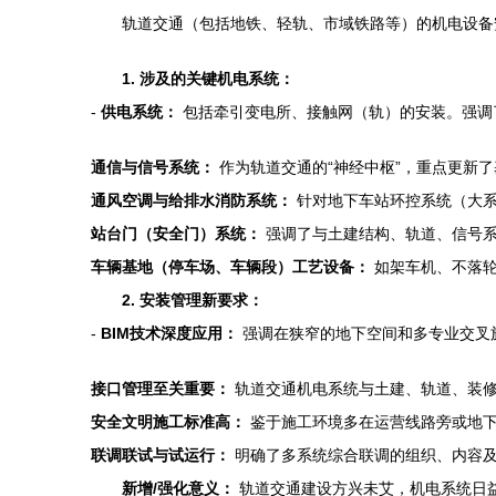
轨道交通（包括地铁、轻轨、市域铁路等）的机电设备
1. 涉及的关键机电系统：
-
供电系统：
包括牵引变电所、接触网（轨）的安装。强调
通信与信号系统：
作为轨道交通的“神经中枢”，重点更新了
通风空调与给排水消防系统：
针对地下车站环控系统（大系
站台门（安全门）系统：
强调了与土建结构、轨道、信号系
车辆基地（停车场、车辆段）工艺设备：
如架车机、不落轮
2. 安装管理新要求：
-
BIM技术深度应用：
强调在狭窄的地下空间和多专业交叉
接口管理至关重要：
轨道交通机电系统与土建、轨道、装修
安全文明施工标准高：
鉴于施工环境多在运营线路旁或地下
联调联试与试运行：
明确了多系统综合联调的组织、内容及
新增/强化意义：
轨道交通建设方兴未艾，机电系统日