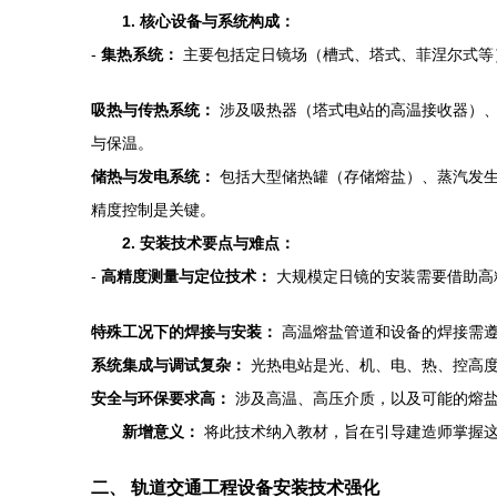
1. 核心设备与系统构成：
-
集热系统：
主要包括定日镜场（槽式、塔式、菲涅尔式等
吸热与传热系统：
涉及吸热器（塔式电站的高温接收器）、
与保温。
储热与发电系统：
包括大型储热罐（存储熔盐）、蒸汽发生
精度控制是关键。
2. 安装技术要点与难点：
-
高精度测量与定位技术：
大规模定日镜的安装需要借助高
特殊工况下的焊接与安装：
高温熔盐管道和设备的焊接需遵
系统集成与调试复杂：
光热电站是光、机、电、热、控高度
安全与环保要求高：
涉及高温、高压介质，以及可能的熔盐
新增意义：
将此技术纳入教材，旨在引导建造师掌握这
二、 轨道交通工程设备安装技术强化