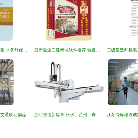
最新最全二建复习题集 水务环保领域的通关宝典
最新最全二建考试软件推荐 轨道交通方向，助你高效通关
饲草料加工厂与轨道交通联动物流实施方案
浙江智造新篇章 丽水、台州、舟山注塑机机械手与轨道交通的协同发展