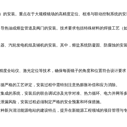
）的安装。重点在于大规模镜场的高精度定位、校准与联动控制系统的安
导热油或熔盐管道及阀门的安装。技术要求包括特殊材料的焊接工艺（
器、汽轮发电机组及辅机的安装。其中，熔盐系统防凝固、防腐蚀的安
精度全站仪、激光定位等技术，确保每面镜子的角度和位置符合设计要求
循严格的工艺评定，安装过程中需特别注意热膨胀补偿和应力消除。
集成的系统，安装后的联合调试涉及光学对准、热力循环、电力并网等
泄漏风险，安装过程必须制定严格的安全预案和环保措施。
种新兴清洁能源电站的建设特点，提升在新能源工程领域的项目管理与