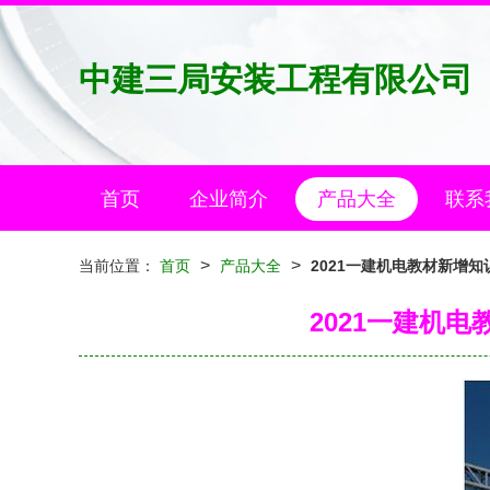
中建三局安装工程有限公司
首页
企业简介
产品大全
联系
>
>
当前位置：
首页
产品大全
2021一建机电教材新增
2021一建机