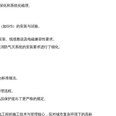
深化和系统化梳理。
如GIS）的安装与试验。
备安装、线缆敷设及电磁兼容性要求。
及消防气灭系统的安装要求进行了细化。
为标准做法。
管理流程。
成品保护提出了更严格的规定。
电工程的施工技术与管理核心，应对城市复杂环境下的高标